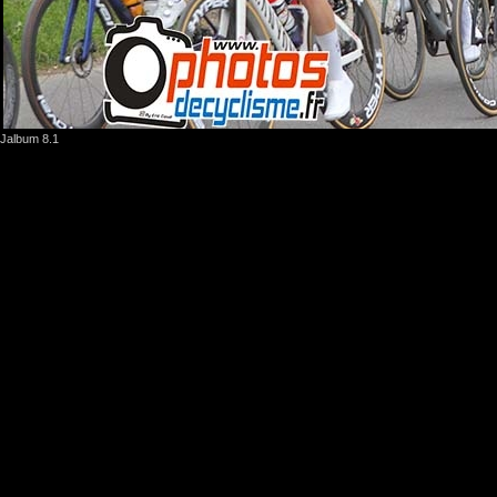
Jalbum 8.1