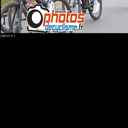
Jalbum 8.1