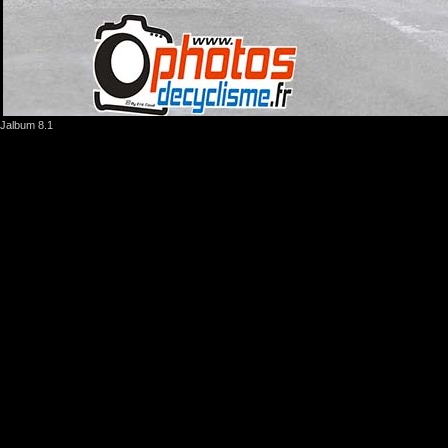
Jalbum 8.1