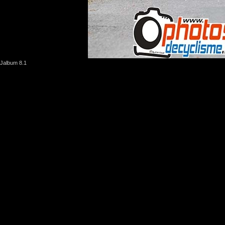
Jalbum 8.1