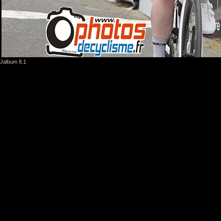
Jalbum 8.1