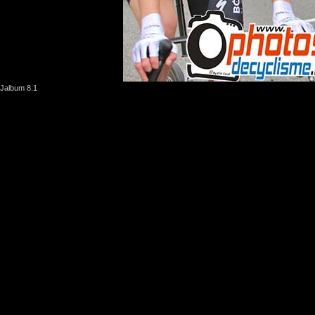
Jalbum 8.1