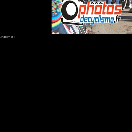
Jalbum 8.1