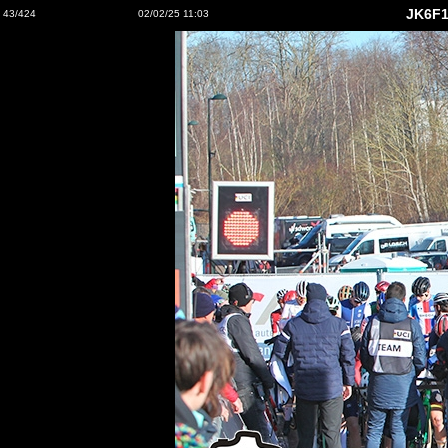
JK6F1
43/424
02/02/25 11:03