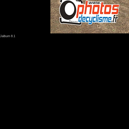
Jalbum 8.1