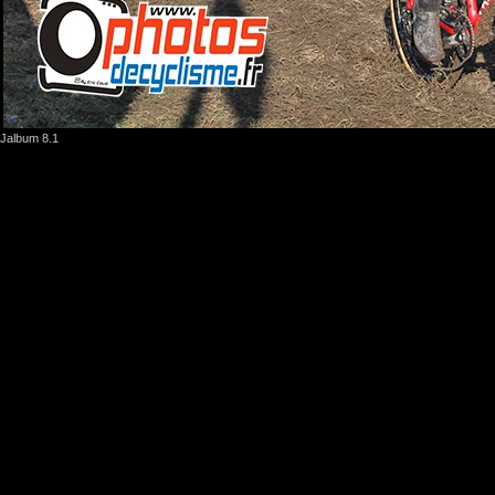
Jalbum 8.1