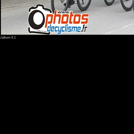
Jalbum 8.1