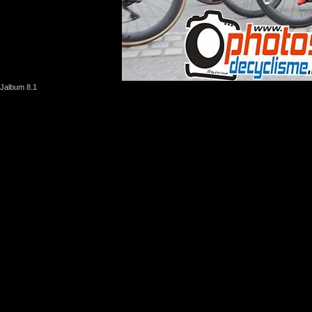
Jalbum 8.1