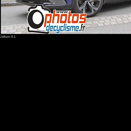
Jalbum 8.1