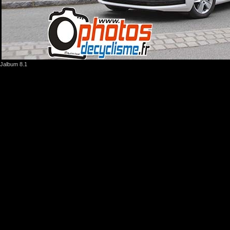
Jalbum 8.1