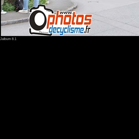
Jalbum 8.1