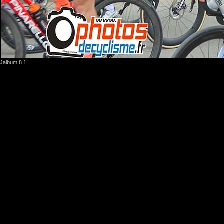
Jalbum 8.1