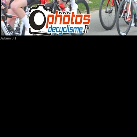
Jalbum 8.1