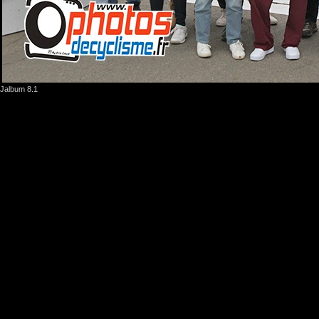
Jalbum 8.1