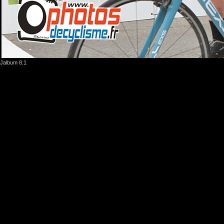
Jalbum 8.1