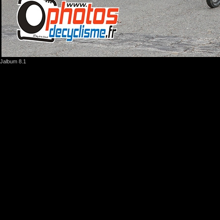
Jalbum 8.1