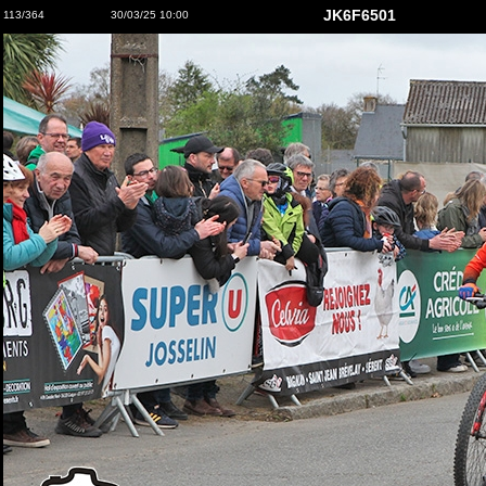
JK6F6501
113/364
30/03/25 10:00