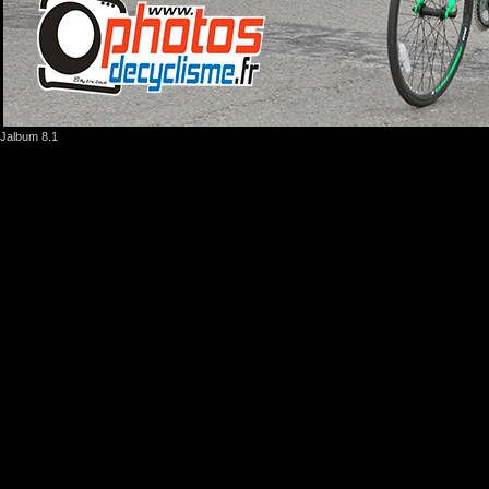
Jalbum 8.1