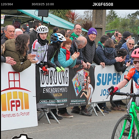
JK6F6508
120/364
30/03/25 10:00