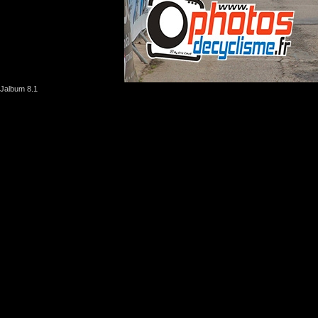
Jalbum 8.1