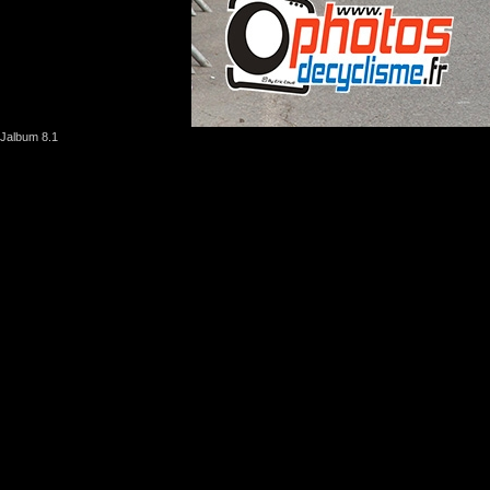
Jalbum 8.1