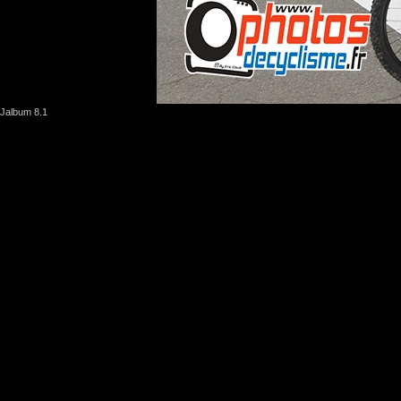
Jalbum 8.1