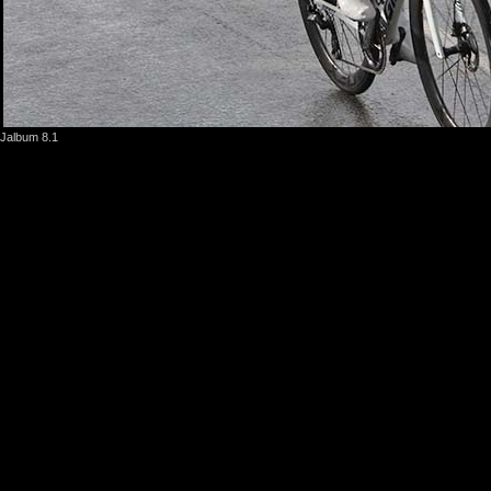
Jalbum 8.1