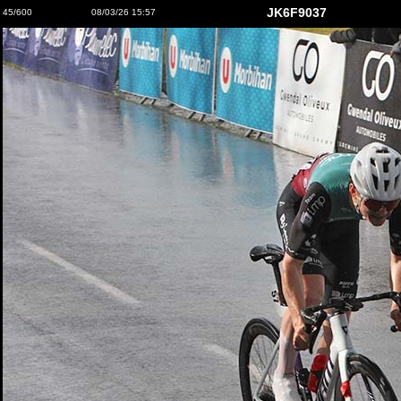
JK6F9037
45/600
08/03/26 15:57