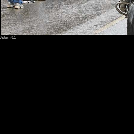
Jalbum 8.1