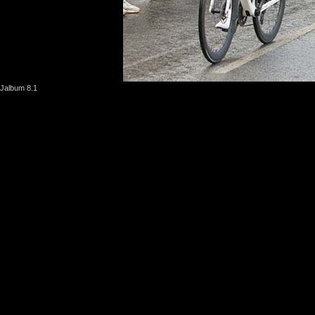
Jalbum 8.1