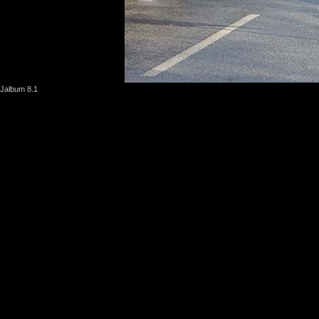
Jalbum 8.1