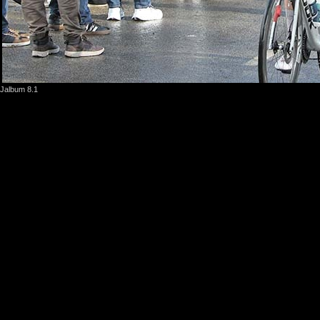
Jalbum 8.1