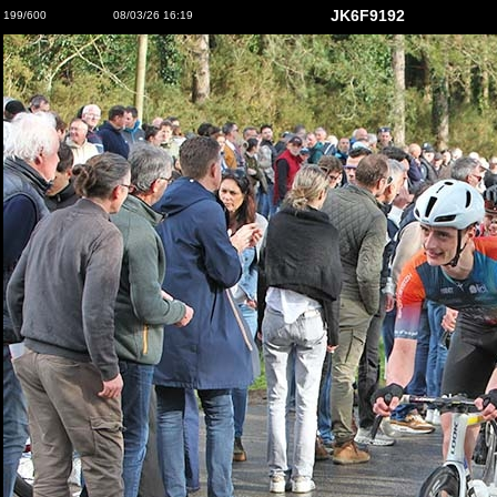
JK6F9192
199/600
08/03/26 16:19