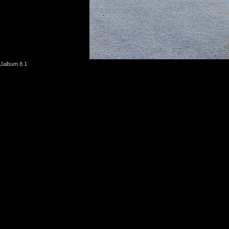
Jalbum 8.1