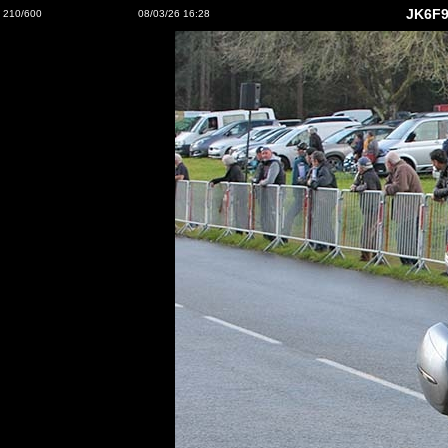
JK6F9
210/600
08/03/26 16:28