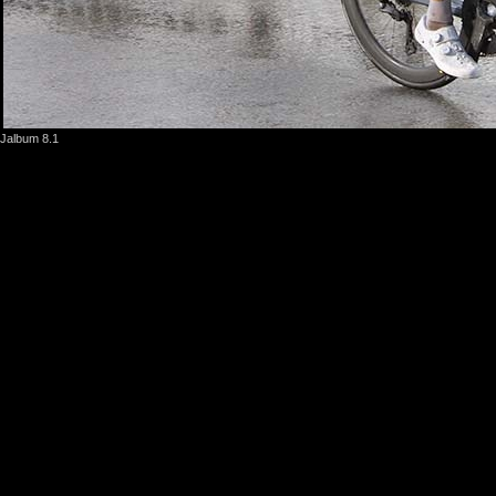
Jalbum 8.1