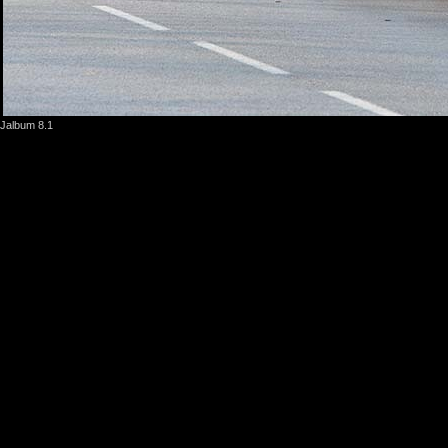
Jalbum 8.1