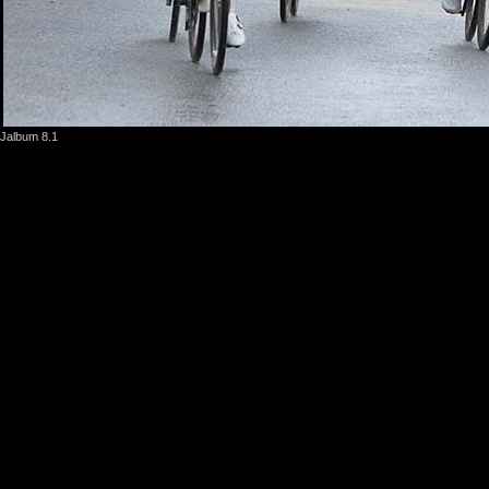
Jalbum 8.1