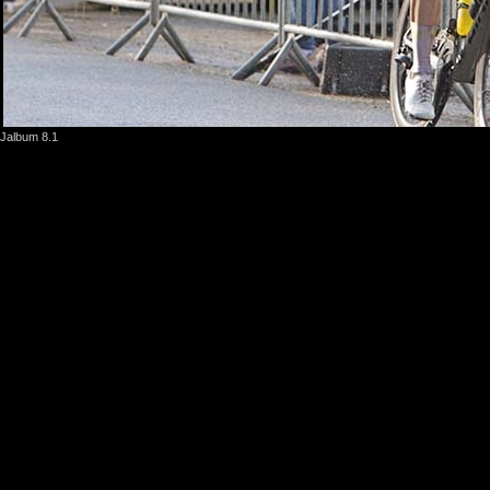
Jalbum 8.1