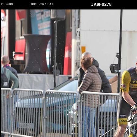
JK6F9278
285/600
08/03/26 16:41