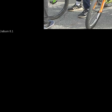
Jalbum 8.1