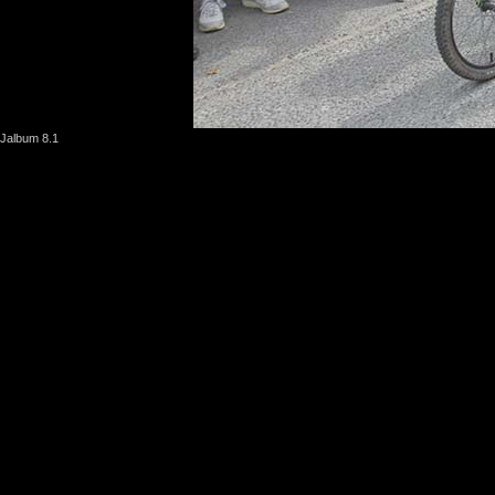
Jalbum 8.1