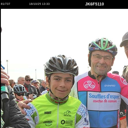
JK6F5110
81/737
18/10/25 13:33