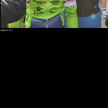
Jalbum 8.1