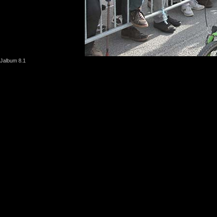
Jalbum 8.1