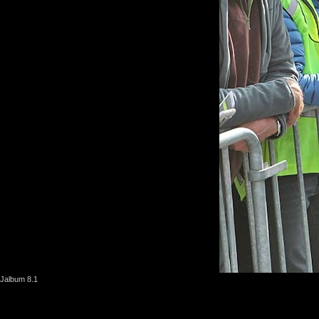
Jalbum 8.1