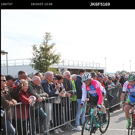
JK6F5169
140/737
18/10/25 13:49