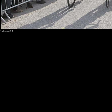
Jalbum 8.1