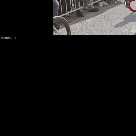
Jalbum 8.1