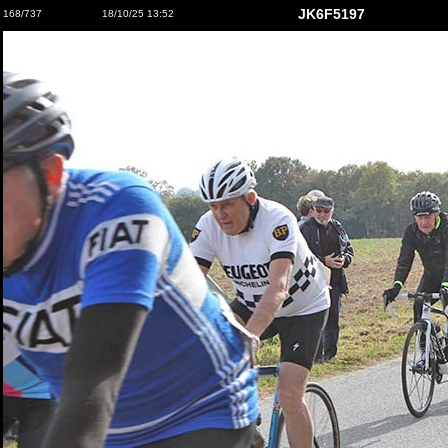
JK6F5197
168/737
18/10/25 13:52