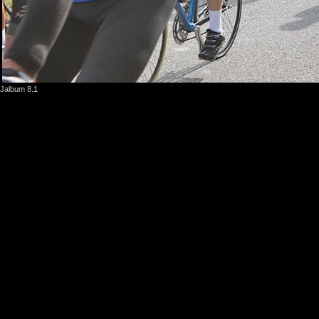
Jalbum 8.1