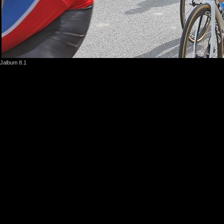
Jalbum 8.1