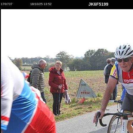
JK6F5199
170/737
18/10/25 13:52