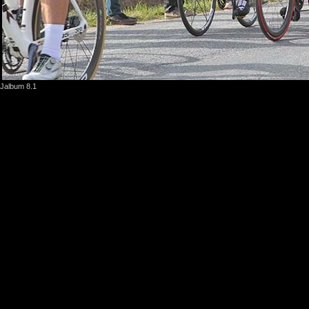
Jalbum 8.1