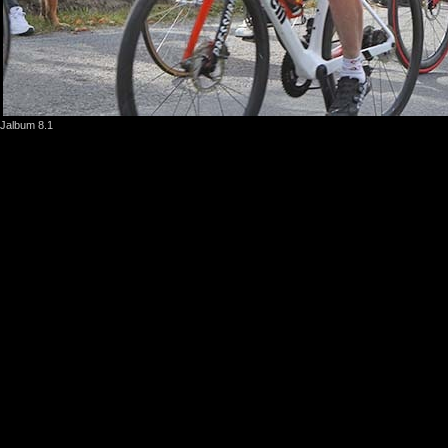
Jalbum 8.1