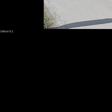
Jalbum 8.1