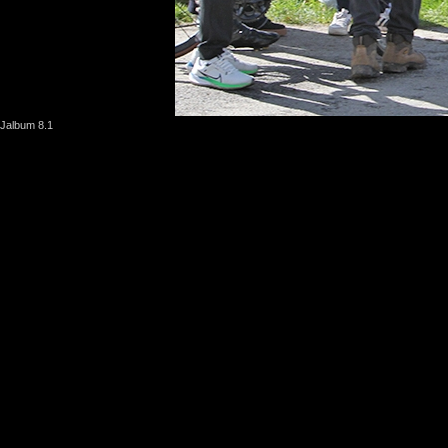
Jalbum 8.1