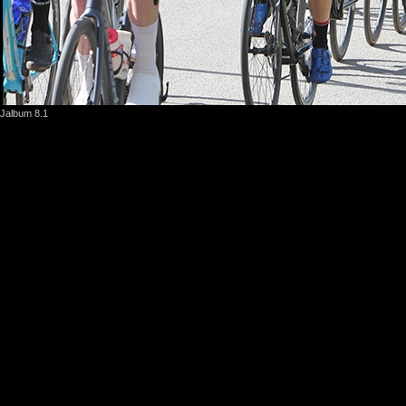
Jalbum 8.1