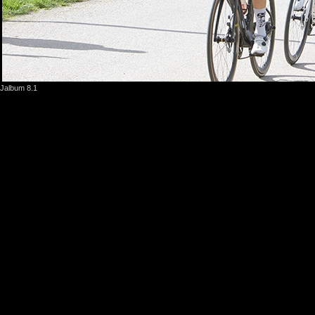
Jalbum 8.1