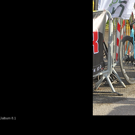
Jalbum 8.1