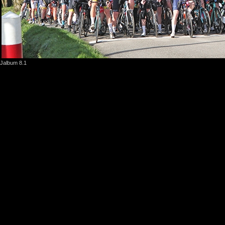
Jalbum 8.1